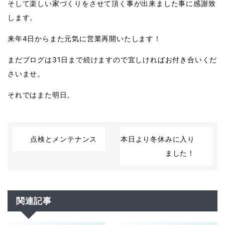
そして楽しい家づくりをさせて頂く事が出来ました事に感謝致
します。
来年
4
日からまた元気に営業再開いたします！
まだブログは
31
日まで続けますので宜しければお付き合いくだ
さいませ。
それではまた明日。
点検とメンテナンス
本日より冬休みに入り
ました！
関連記事