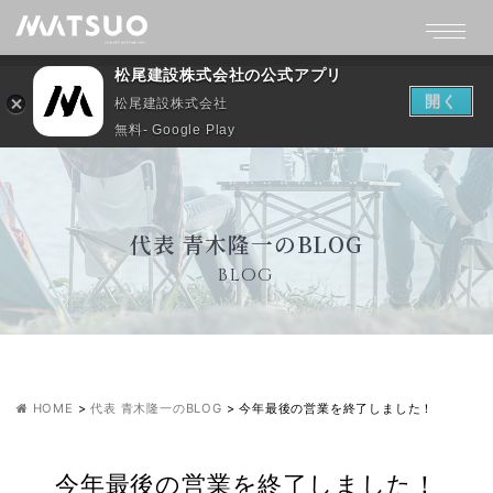
松尾建設株式会社の公式アプリ
開く
松尾建設株式会社
無料- Google Play
代表 青木隆一のBLOG
BLOG
HOME
>
代表 青木隆一のBLOG
>
今年最後の営業を終了しました！
今年最後の営業を終了しました！