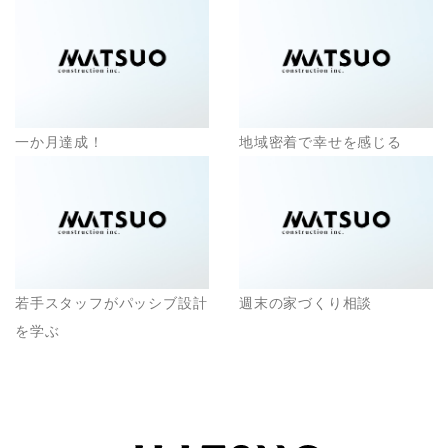
一か月達成！
地域密着で幸せを感じる
若手スタッフがパッシブ設計
週末の家づくり相談
を学ぶ