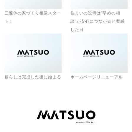
三連休の家づくり相談スター
住まいの設備は“早めの相
ト！
談”が安心につながると実感
した日
暮らしは完成した後に始まる
ホームページリニューアル