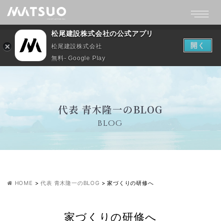
松尾建設株式会社の公式アプリ
開く
松尾建設株式会社
無料- Google Play
代表 青木隆一のBLOG
BLOG
HOME
>
代表 青木隆一のBLOG
>
家づくりの研修へ
家づくりの研修へ