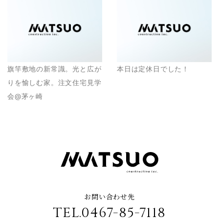
旗竿敷地の新常識。光と広が
本日は定休日でした！
りを愉しむ家。注文住宅見学
会@茅ヶ崎
お問い合わせ先
TEL.0467-85-7118