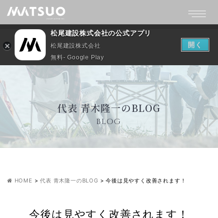
松尾建設株式会社の公式アプリ
開く
松尾建設株式会社
無料- Google Play
代表 青木隆一のBLOG
BLOG
HOME
>
代表 青木隆一のBLOG
>
今後は見やすく改善されます！
今後は見やすく改善されます！