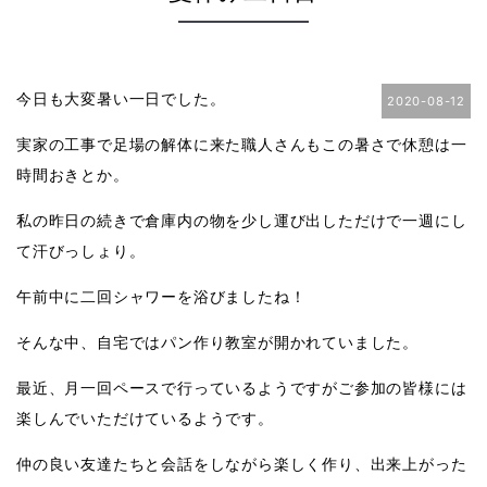
今日も大変暑い一日でした。
2020-08-12
実家の工事で足場の解体に来た職人さんもこの暑さで休憩は一
時間おきとか。
私の昨日の続きで倉庫内の物を少し運び出しただけで一週にし
て汗びっしょり。
午前中に二回シャワーを浴びましたね！
そんな中、自宅ではパン作り教室が開かれていました。
最近、月一回ペースで行っているようですがご参加の皆様には
楽しんでいただけているようです。
仲の良い友達たちと会話をしながら楽しく作り、出来上がった