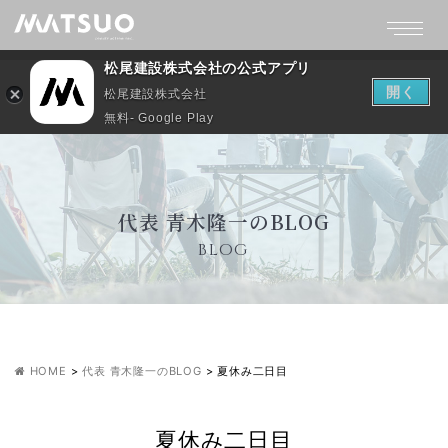
松尾建設株式会社の公式アプリ
開く
松尾建設株式会社
無料- Google Play
代表 青木隆一のBLOG
BLOG
HOME
>
代表 青木隆一のBLOG
>
夏休み二日目
夏休み二日目