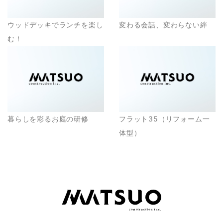
ウッドデッキでランチを楽し
変わる会話、変わらない絆
む！
暮らしを彩るお庭の研修
フラット35（リフォーム一
体型）