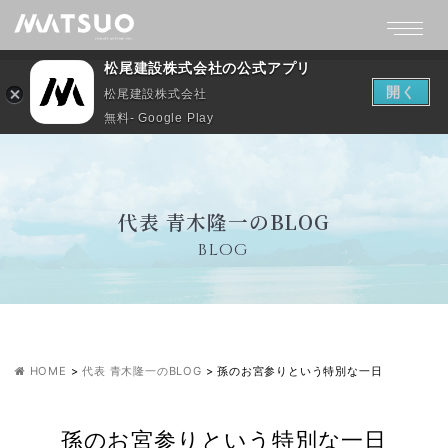
松尾建設株式会社の公式アプリ
開く
松尾建設株式会社
無料- Google Play
代表 青木隆一のBLOG
BLOG
HOME
>
代表 青木隆一のBLOG
>
孫のお宮参りという特別な一日
孫のお宮参りという特別な一日