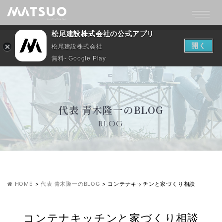
松尾建設株式会社の公式アプリ
開く
松尾建設株式会社
無料- Google Play
代表 青木隆一のBLOG
BLOG
HOME
>
代表 青木隆一のBLOG
>
コンテナキッチンと家づくり相談
コンテナキッチンと家づくり相談