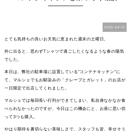
2025-04-12
とても気持ちの良いお天気に恵まれた週末の土曜日。
外に出ると、思わずTシャツで過ごしたくなるような春の陽気
でした。
本日は、弊社の駐車場に設置している“コンテナキッチン”に
て、マルシェでもお馴染みの「クレープとガレット」のお店が
一日限定で出店してくれました。
マルシェでは毎回長い行列ができてしまい、私自身なかなか食
べられなかったのですが、今日はこの機会にと、お昼に思い切
って3つも購入。
やはり期待を裏切らない美味しさで、スタッフも皆、幸せそう