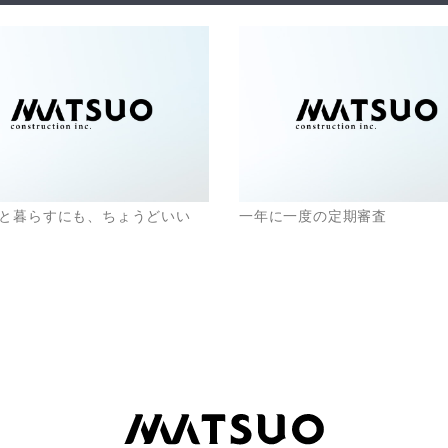
と暮らすにも、ちょうどいい
一年に一度の定期審査