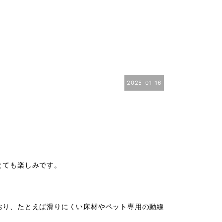
2025-01-16
とても楽しみです。
おり、たとえば滑りにくい床材やペット専用の動線