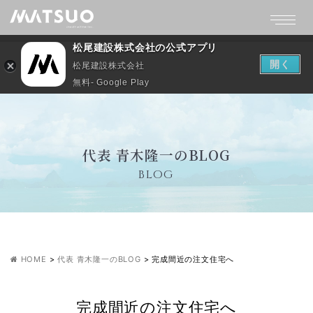
松尾建設株式会社の公式アプリ
開く
松尾建設株式会社
無料- Google Play
代表 青木隆一のBLOG
BLOG
HOME
>
代表 青木隆一のBLOG
>
完成間近の注文住宅へ
完成間近の注文住宅へ