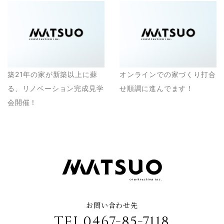
築21年の家が新築以上に蘇
オンラインでの家づくり打合
る、リノベーション完成見学
せ順調に進んでます！
会開催！
お問い合わせ先
TEL.0467-85-7118