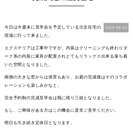
今日は今週末に見学会を予定している注文住宅の
2024-09-24
現場に行って来ました。
エクステリアは工事中ですが、内装はクリーニングも終わりダ
ーク系の内装に家具が配置されとてもリラックス出来る落ち着
いた空間となりました。
南側の大きな窓からは借景もあり、お庭の完成後はそのコラボ
レーションも楽しみかなと。
完全予約制の完成見学会は既に残り三組となりました。
もし、ご興味がある方はこの機会に是非ご見学ください。
明日も引き続き定休日となります。