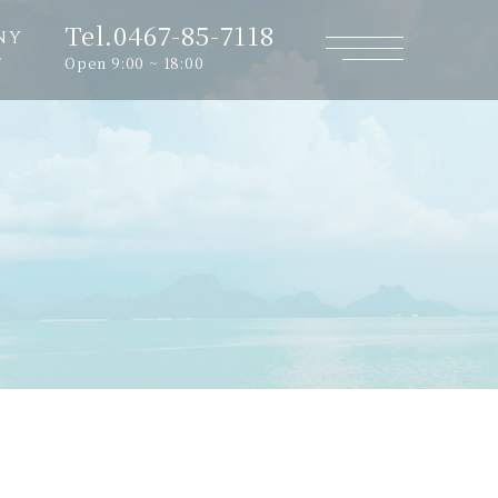
Tel.0467-85-7118
NY
Open 9:00 ~ 18:00