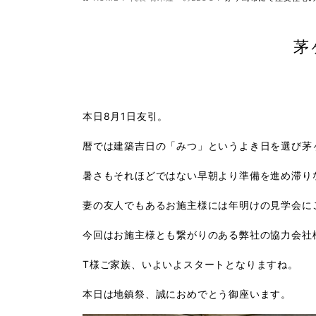
茅
本日8月1日友引。
暦では建築吉日の「みつ」というよき日を選び茅
暑さもそれほどではない早朝より準備を進め滞り
妻の友人でもあるお施主様には年明けの見学会に
今回はお施主様とも繋がりのある弊社の協力会
T様ご家族、いよいよスタートとなりますね。
本日は地鎮祭、誠におめでとう御座います。