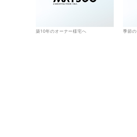
築10年のオーナー様宅へ
季節の