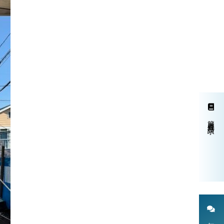
簡単資料請求
無料個別相談