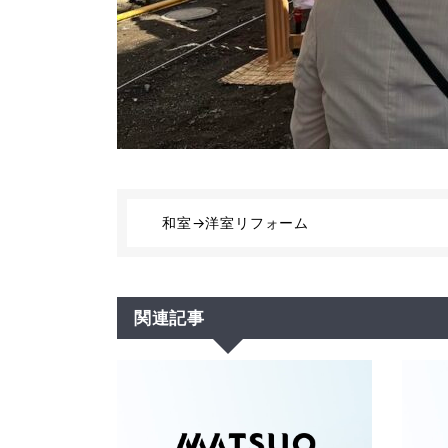
和室→洋室リフォーム
関連記事