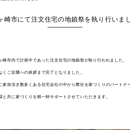
ヶ崎市にて注文住宅の地鎮祭を執り行いま
ヶ崎市内で計画中であった注文住宅の地鎮祭が執り行われました。
なくご近隣への挨拶まで完了となりました。
ご参加頂き数多くある住宅会社の中から弊社を家づくりのパートナ
社様と共に家づくりを精一杯サポートさせていただきます。