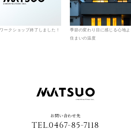
ワークショップ終了しました！
季節の変わり目に感じる心地よ
住まいの温度
お問い合わせ先
TEL.0467-85-7118