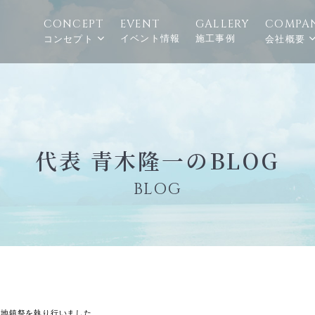
CONCEPT
EVENT
GALLERY
COMPA
イベント情報
施工事例
コンセプト
会社概要
代表 青木隆一のBLOG
BLOG
の地鎮祭を執り行いました