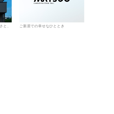
さと、
ご新居での幸せなひととき