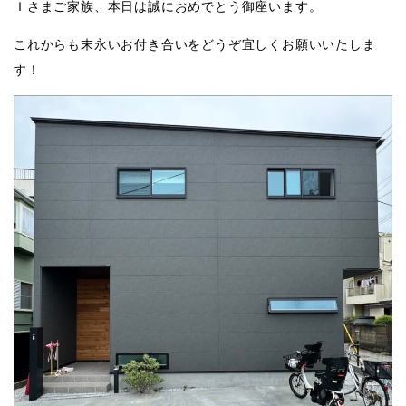
Ｉさまご家族、本日は誠におめでとう御座います。
これからも末永いお付き合いをどうぞ宜しくお願いいたしま
す！