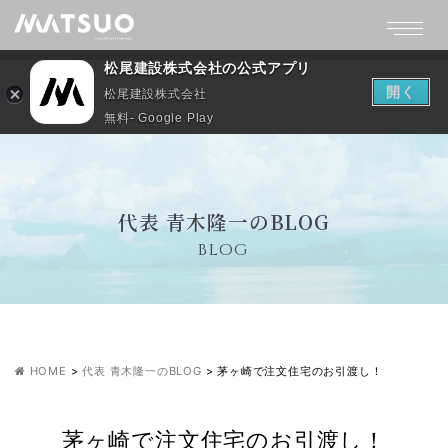
松尾建設株式会社の公式アプリ
開く
松尾建設株式会社
無料- Google Play
代表 青木隆一のBLOG
BLOG
HOME
>
代表 青木隆一のBLOG
>
茅ヶ崎で注文住宅のお引渡し！
茅ヶ崎で注文住宅のお引渡し！