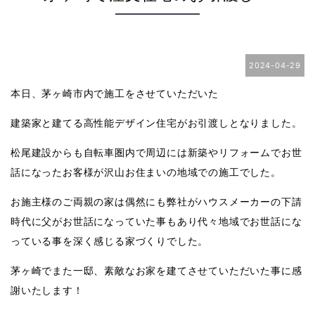
2024-04-29
本日、茅ヶ崎市内で施工をさせていただいた
建築家と建てる高性能デザイン住宅がお引渡しとなりました。
松尾建設からも自転車圏内で周辺には新築やリフォームでお世
話になったお客様が沢山お住まいの地域での施工でした。
お施主様のご両親の家は偶然にも弊社がハウスメーカーの下請
時代に父がお世話になっていた事もあり代々地域でお世話にな
っている事を深く感じる家づくりでした。
茅ヶ崎でまた一邸、素敵なお家を建てさせていただいた事に感
謝いたします！