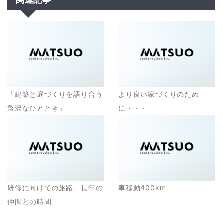
関連記事
「建築と庭づくりを語り合う
より良い家づくりのため
贅沢なひととき」
に・・・
研修に向けての旅路、長年の
車移動400km
仲間との時間