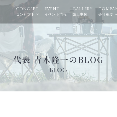
CONCEPT
EVENT
GALLERY
COMPA
イベント情報
施工事例
コンセプト
会社概要
代表 青木隆一のBLOG
BLOG
！