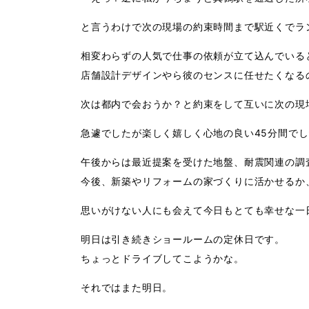
と言うわけで次の現場の約束時間まで駅近くでラ
相変わらずの人気で仕事の依頼が立て込んでいる
店舗設計デザインやら彼のセンスに任せたくなる
次は都内で会おうか？と約束をして互いに次の現
急遽でしたが楽しく嬉しく心地の良い45分間で
午後からは最近提案を受けた地盤、耐震関連の調
今後、新築やリフォームの家づくりに活かせるか
思いがけない人にも会えて今日もとても幸せな一
明日は引き続きショールームの定休日です。
ちょっとドライブしてこようかな。
それではまた明日。