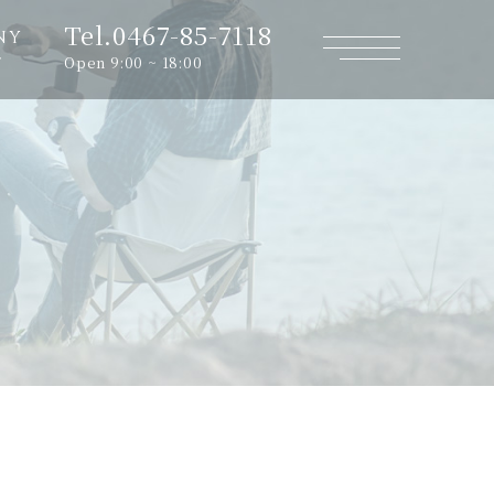
Tel.0467-85-7118
NY
Open 9:00 ~ 18:00