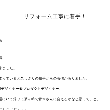
リフォーム工事に着手！
め
着。
来ました。
走っていると久しぶりの相手からの着信がありました。
間デザイナー兼プロダクトデザイナー。
場にいて帰りに茅ヶ崎で青木さんに会えるかなと思って」と。
なんだけど・・・」