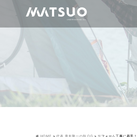
HOME
>
代表 青木隆一のBLOG
>
リフォーム工事に着手