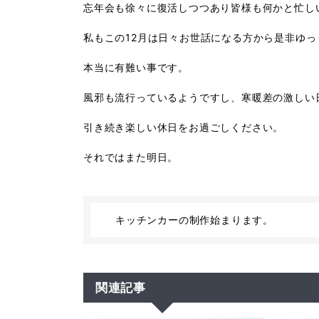
忘年会も徐々に復活しつつあり皆様も何かと忙し
私もこの12月は日々お世話になる方から是非ゆ
本当に有難い事です。
風邪も流行っているようですし、寒暖差の激しい
引き続き楽しい休日をお過ごしください。
それではまた明日。
キッチンカーの制作始まります。
関連記事