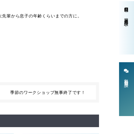
大先輩から息子の年齢くらいまでの方に。
簡単資料請求
無料個別相談
季節のワークショップ無事終了です！