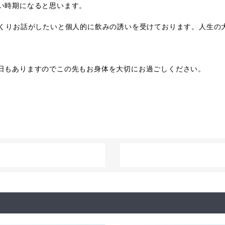
い時期になると思います。
っくりお話がしたいと個人的に飲みの誘いを受けております。人生の
日もありますのでこの先もお身体を大切にお過ごしください。