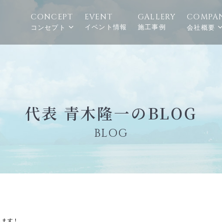
CONCEPT
EVENT
GALLERY
COMPA
イベント情報
施工事例
コンセプト
会社概要
代表 青木隆一のBLOG
BLOG
します！