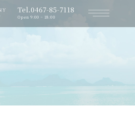
Tel.0467-85-7118
NY
Open 9:00 ~ 18:00