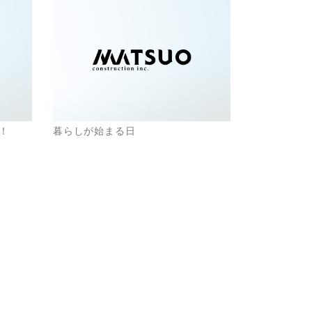
！
暮らしが始まる日