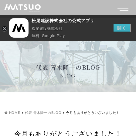
松尾建設株式会社の公式アプリ
開く
松尾建設株式会社
無料- Google Play
代表 青木隆一のBLOG
BLOG
HOME
>
代表 青木隆一のBLOG
>
今月もありがとうございました！
今月もありがとうございました！