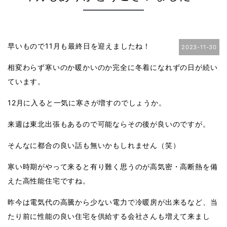
早いもので11月も最終日を迎えましたね！
2023-11-30
相変わらず寒いのか暖かいのか完全に冬着になれずの日が続い
ています。
12月に入ると一気に寒さが増すのでしょうか。
来週は東北出張もあるので可能ならその後が良いのですが。
そんなに都合の良い話も無いかもしれません（笑）
寒い時期がやって来ると有り難く思うのが高気密・高断熱を備
えた高性能住宅ですね。
昨今は電気代の高騰から少ない電力で冷暖房が出来るなど、当
たり前に性能の良い住宅を供給する会社さんも増えて来まし