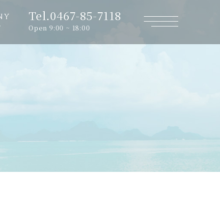
Tel.0467-85-7118
NY
Open 9:00 ~ 18:00