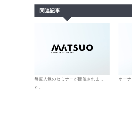
関連記事
毎度人気のセミナーが開催されまし
オーナ
た。