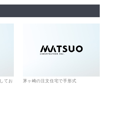
してお
茅ヶ崎の注文住宅で手形式