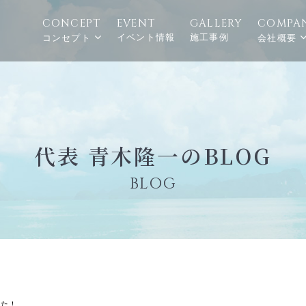
CONCEPT
EVENT
GALLERY
COMPA
イベント情報
施工事例
コンセプト
会社概要
代表 青木隆一のBLOG
BLOG
した！