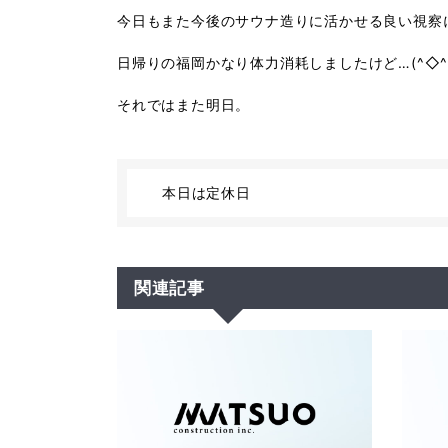
今日もまた今後のサウナ造りに活かせる良い視察
日帰りの福岡かなり体力消耗しましたけど
…(^
◇
^
それではまた明日。
本日は定休日
関連記事