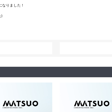
になりました！
;)