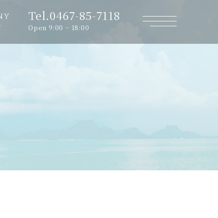
Tel.0467-85-7118
NY
Open 9:00 ~ 18:00