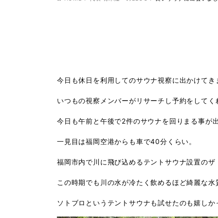
今日も休日を利用してのサウナ視察に出かけてき
いつもの視察メンバーがリサーチし予約をしてく
今日も午前と午後で
2
件のサウナを回りまる事が
一見目は福岡空港からも車で
40
分くらい。
福岡市内で川に飛び込めるテントサウナ設置のザ
この時期でも川の水が冷たく飲めるほど綺麗な水
ソトブロというテントサウナも試せたのも嬉し