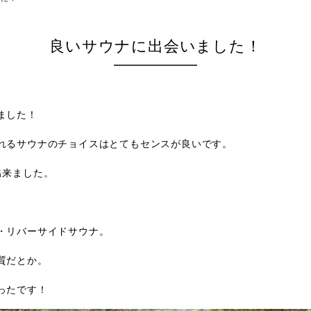
良いサウナに出会いました！
ました！
れるサウナのチョイスはとてもセンスが良いです。
出来ました。
・リバーサイドサウナ。
質だとか。
かったです！