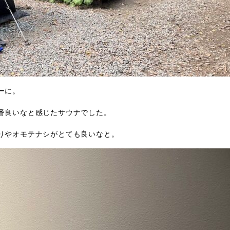
ーに。
番良いなと感じたサウナでした。
りやオモテナシがとても良いなと。