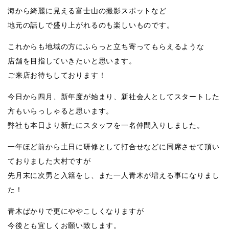
海から綺麗に見える富士山の撮影スポットなど
地元の話しで盛り上がれるのも楽しいものです。
これからも地域の方にふらっと立ち寄ってもらえるような
店舗を目指していきたいと思います。
ご来店お待ちしております！
今日から四月、新年度が始まり、新社会人としてスタートした
方もいらっしゃると思います。
弊社も本日より新たにスタッフを一名仲間入りしました。
一年ほど前から土日に研修として打合せなどに同席させて頂い
ておりました大村ですが
先月末に次男と入籍をし、また一人青木が増える事になりまし
た！
青木ばかりで更にややこしくなりますが
今後とも宜しくお願い致します。