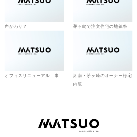
声がわり？
茅ヶ崎で注文住宅の地鎮祭
オフィスリニューアル工事
湘南・茅ヶ崎のオーナー様宅
内覧