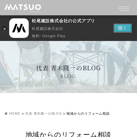
松尾建設株式会社の公式アプリ
開く
松尾建設株式会社
無料- Google Play
代表 青木隆一のBLOG
BLOG
HOME
>
代表 青木隆一のBLOG
>
地域からのリフォーム相談
地域からのリフォーム相談