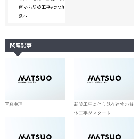
療から新築工事の地鎮
祭へ
関連記事
写真整理
新築工事に伴う既存建物の解
体工事がスタート