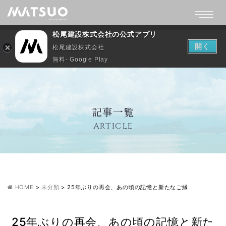
松尾建設株式会社の公式アプリ
開く
松尾建設株式会社
無料- Google Play
記事一覧
ARTICLE
HOME
>
未分類
>
25年ぶりの再会、あの頃の記憶と新たなご縁
25年ぶりの再会、あの頃の記憶と新た